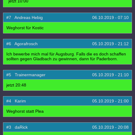
jetzt 10:00
#7 Andreas Hebig
06.10.2019 - 07:10
Weghorst für Kostic
#6 Agorafrosch
05.10.2019 - 21:12
Ich bewerbe mich mal für Augsburg. Falls die es doch schaffen
sollten gegen Gladbach zu gewinnen, dann für Paderborn.
#5 Trainermanager
05.10.2019 - 21:10
jetzt 20:48
#4 Karim
05.10.2019 - 21:00
Weghorst statt Plea
#3 daRick
05.10.2019 - 20:08