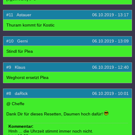
#11 Astauer
06.10.2019 - 13:17
Thuram kommt für Kostic
#10 Gerni
06.10.2019 - 13:09
Stindl für Plea
#9 Klaus
06.10.2019 - 12:40
Weghorst ersetzt Plea
#8 daRick
06.10.2019 - 10:01
@ Cheffe
Dank Dir für dieses Resetten, Daumen hoch dafür!
Kommentar:
Hmh ... die Uhrzeit stimmt immer noch nicht.