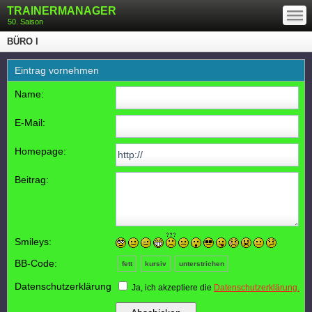
—
TRAINERMANAGER
—
—
50. Saison
BÜRO I
Eintrag vornehmen
Name:
E-Mail:
Homepage:
Beitrag:
Smileys:
BB-Code:
fett
kursiv
unterstrichen
Datenschutzerklärung
Ja, ich akzeptiere die
Datenschutzerklärung.