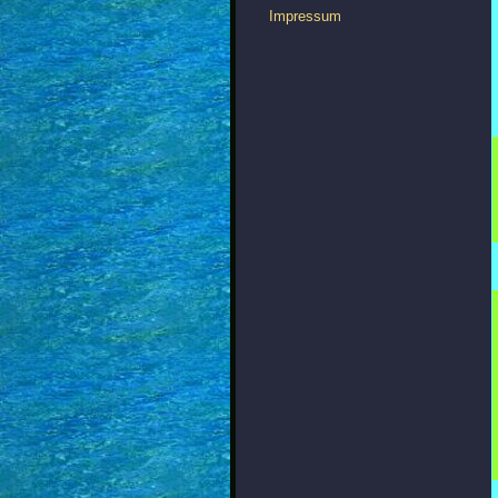
Impressum