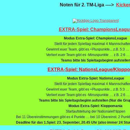
Noten für 2. TM-Liga ---->
Kicke
EXTRA-Spiel: ChampionsLeagu
Modus Extra-Spiel: ChampionsLeague
Stellt für jeden Spieltag maximal 4 Mannschafte
Gewinnt euer Team, gibt es +Pluspunkte... z.B. 5:3 
Verliert euer Team gibt es -Minuspunkte … z.B. 2:6 
Teams bitte bis Spieltagsbeginn aufstelle
EXTRA-Spiel: NationsLeague/Klopp
Modus Extra-Spiel: NationsLeague
Stellt für jeden Spieltag maximal 4 Mannschafte
Gewinnt euer Team, gibt es +Pluspunkte... z.B. 5:3 
Verliert euer Team gibt es -Minuspunkte … z.B. 2:6 
Teams bitte bis Spieltagsbeginn aufstellen (Nur die Gr
Modus Extra-Spiel: Kloppomania
Startaufstellung der Nationalelf tippen
Bei 11 Übereinstimmungen gibt es 4 Punkte … bei 10 Übereinst. 2 Punkt
Deadline für das 1.Spiel: 23. Sepember, 20.45 Uhr (also immer 24 Stu