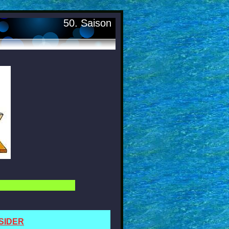
50. Saison
SIDER