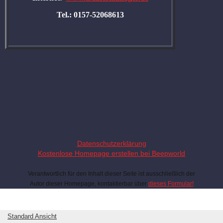
Tel.: 0157-52068613
Datenschutzerklärung
Kostenlose Homepage erstellen bei Beepworld
Verantwortlich für den Inhalt dieser Seite ist ausschließlich der
Autor dieser Homepage, kontaktierbar über
dieses Formular!
Standard Ansicht